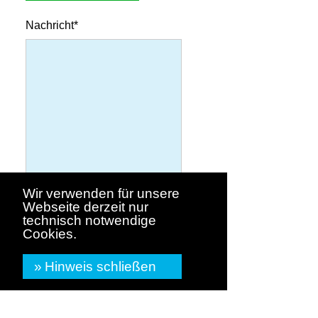
Nachricht*
Wir verwenden für unsere
Webseite derzeit nur
technisch notwendige
Cookies.
1365 Zeichen in 10 Zeilen zur
Hinweis schließen
Verfügung
Ja, Kopie an mich